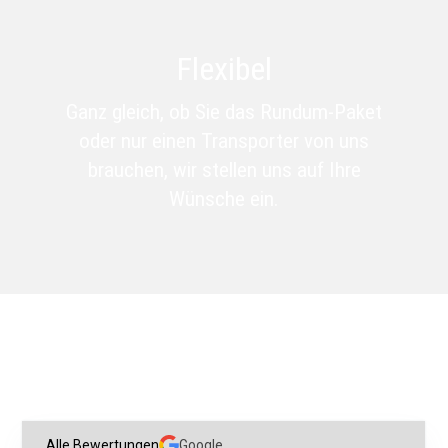
Flexibel
Ganz gleich, ob Sie das Rundum-Paket
oder nur einen Transporter von uns
brauchen, wir stellen uns auf Ihre
Wünsche ein.
Alle Bewertungen
Google