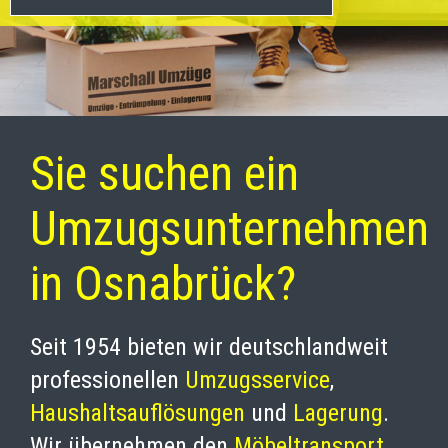
Sie suchen ein
Umzugsunternehmen
in Osnabrück?
Seit 1954 bieten wir deutschlandweit
professionellen
Umzugsservice
,
Haushaltsauflösungen
und
Lagerung
.
Wir übernehmen den
Möbeltransport
,