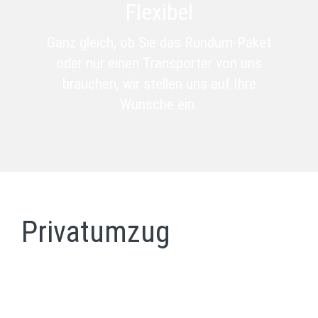
Flexibel
Ganz gleich, ob Sie das Rundum-Paket
oder nur einen Transporter von uns
brauchen, wir stellen uns auf Ihre
Wünsche ein.
Privatumzug